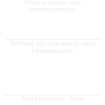
❓
Gibt es Alters‑ oder
Gewichtsgrenzen?
Kinder ab ca. 6 Jahren können mitfahren.
Gewichtsbegrenzungen richten sich nach der Korbgröße
– wir beraten dich gern individuell.
Perfekt als Geschenk oder
Firmenevent
Ob als
romantische Überraschung
, als
Firmenerlebnis
für dein Team oder als
besondere Familienerfahrung
–
eine Ballonfahrt mit
Air‑Sky
ist ein Erlebnis, das lange im
Gedächtnis bleibt. Unsere Geschenk‑Gutscheine sind
flexibel einlösbar und ideal für jeden Anlass.
Jetzt buchen – Dein